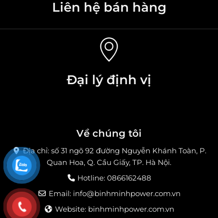
Liên hệ bán hàng
Đại lý định vị
Về chúng tôi
Địa chỉ: số 31 ngõ 92 đường Nguyễn Khánh Toàn, P.
Quan Hoa, Q. Cầu Giấy, TP. Hà Nội.
Hotline: 0866162488
Email:
info@binhminhpower.com.vn
Website: binhminhpower.com.vn