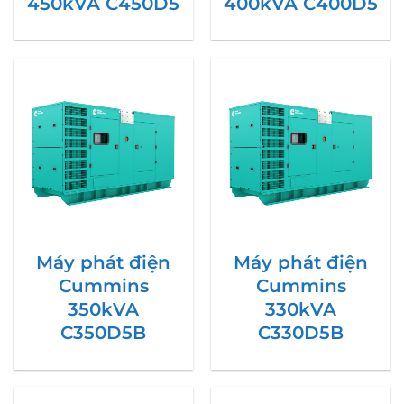
450kVA C450D5
400kVA C400D5
Máy phát điện
Máy phát điện
Cummins
Cummins
350kVA
330kVA
C350D5B
C330D5B