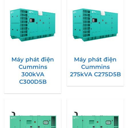
Máy phát điện
Máy phát điện
Cummins
Cummins
300kVA
275kVA C275D5B
C300D5B