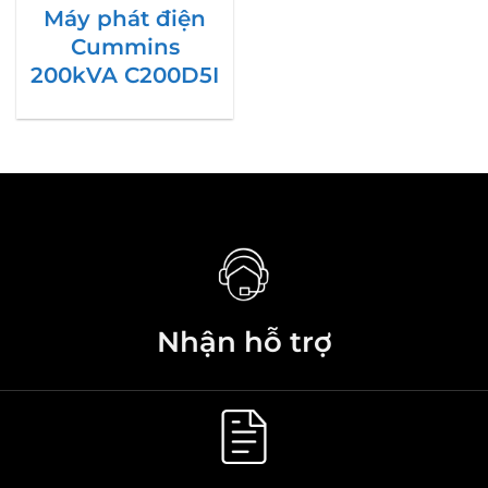
Máy phát điện
Cummins
200kVA C200D5I
Nhận hỗ trợ