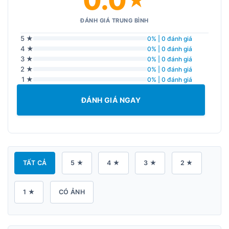
0.0
★
ĐÁNH GIÁ TRUNG BÌNH
5 ★
0% | 0 đánh giá
4 ★
0% | 0 đánh giá
3 ★
0% | 0 đánh giá
2 ★
0% | 0 đánh giá
1 ★
0% | 0 đánh giá
ĐÁNH GIÁ NGAY
TẤT CẢ
5 ★
4 ★
3 ★
2 ★
1 ★
CÓ ẢNH