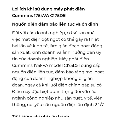
Lợi ích khi sử dụng máy phát điện
Cummins 175kVA C175D5I
Nguồn điện đảm bảo liên tục và ổn định
Đối với các doanh nghiệp, cơ sở sản xuất,…
việc mất điện đột ngột có thể gây ra thiệt
hại lớn về kinh tế, làm gián đoạn hoạt động
sản xuất, kinh doanh và ảnh hưởng đến uy
tín của doanh nghiệp. Máy phát điện
Cummins 175kVA model C175D5I cung cấp
nguồn điện liên tục, đảm bảo rằng mọi hoạt
động của doanh nghiệp không bị gián
đoạn, ngay cả khi lưới điện chính gặp sự cố.
Điều này đặc biệt quan trọng đối với các
ngành công nghiệp như sản xuất, y tế, viễn
thông, nơi yêu cầu nguồn điện ổn định 24/7.
Tiết kiệm chi phí vận hành