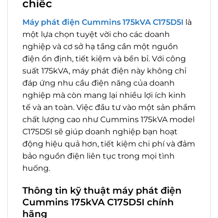
chiếc
Máy phát điện Cummins 175kVA C175D5I
là
một lựa chọn tuyệt vời cho các doanh
nghiệp và cơ sở hạ tầng cần một nguồn
điện ổn định, tiết kiệm và bền bỉ. Với công
suất 175kVA, máy phát điện này không chỉ
đáp ứng nhu cầu điện năng của doanh
nghiệp mà còn mang lại nhiều lợi ích kinh
tế và an toàn. Việc đầu tư vào một sản phẩm
chất lượng cao như Cummins 175kVA model
C175D5I sẽ giúp doanh nghiệp bạn hoạt
động hiệu quả hơn, tiết kiệm chi phí và đảm
bảo nguồn điện liên tục trong mọi tình
huống.
Thông tin kỹ thuật máy phát điện
Cummins 175kVA C175D5I chính
hãng