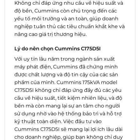
Không chỉ đáp ứng nhu cầu về hiệu suất và
độ bền, Cummins còn chú trọng đến các
yếu tố môi trường và an toàn, giúp doanh
nghiệp tuân thủ các tiêu chuẩn khắt khe và
nâng cao giá trị thương hiệu.
Lý do nên chọn Cummins C175D5I
Với uy tín lâu năm trong ngành sản xuất
máy phát điện, Cummins đã chứng minh
được chất lượng và độ tin cậy của các sản
phẩm của mình. Cummins 175kVA model
C175D5I không chỉ đáp ứng đầy đủ các yêu
cầu về hiệu suất, tiết kiệm nhiên liệu, và độ
bền mà còn mang lại sự an tâm cho người
sử dụng nhờ vào hệ thống bảo trì và hỗ trợ
kỹ thuật toàn diện. Việc đầu tư vào
Cummins C175D5I sẽ mang lại lợi ích lâu dài
cho doanh nghiệp, giúp bạn không chỉ duy