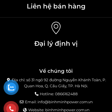
Liên hệ bán hàng
Đại lý định vị
Về chúng tôi
Địa chỉ: số 31 ngõ 92 đường Nguyễn Khánh Toàn, P.
Quan Hoa, Q. Cầu Giấy, TP. Hà Nội.
Hotline: 0866162488
Email:
info@binhminhpower.com.vn
Website: binhminhpower.com.vn