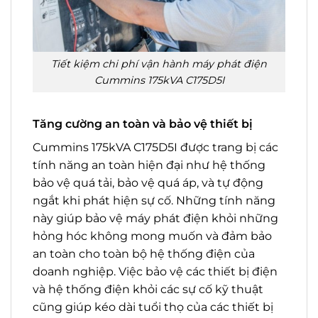
Tiết kiệm chi phí vận hành máy phát điện
Cummins 175kVA C175D5I
Tăng cường an toàn và bảo vệ thiết bị
Cummins 175kVA C175D5I được trang bị các
tính năng an toàn hiện đại như hệ thống
bảo vệ quá tải, bảo vệ quá áp, và tự động
ngắt khi phát hiện sự cố. Những tính năng
này giúp bảo vệ máy phát điện khỏi những
hỏng hóc không mong muốn và đảm bảo
an toàn cho toàn bộ hệ thống điện của
doanh nghiệp. Việc bảo vệ các thiết bị điện
và hệ thống điện khỏi các sự cố kỹ thuật
cũng giúp kéo dài tuổi thọ của các thiết bị