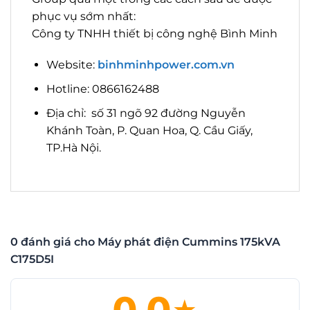
phục vụ sớm nhất:
Công ty TNHH thiết bị công nghệ Bình Minh
Website:
binhminhpower.com.vn
Hotline: 0866162488
Địa chỉ: số 31 ngõ 92 đường Nguyễn
Khánh Toàn, P. Quan Hoa, Q. Cầu Giấy,
TP.Hà Nội.
0 đánh giá cho Máy phát điện Cummins 175kVA
C175D5I