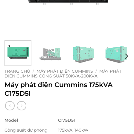
TRANG CHỦ
/
MÁY PHÁT ĐIỆN CUMMINS
/
MÁY PHÁT
ĐIỆN CUMMINS CÔNG SUẤT 50KVA-200KVA
Máy phát điện Cummins 175kVA
C175D5I
Model
C175D5I
Công suất dự phòng
175kVA, 140kW