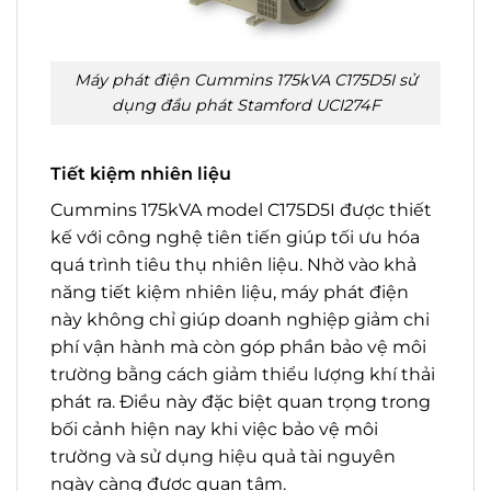
Máy phát điện Cummins 175kVA C175D5I sử
dụng đầu phát Stamford UCI274F
Tiết kiệm nhiên liệu
Cummins 175kVA model C175D5I được thiết
kế với công nghệ tiên tiến giúp tối ưu hóa
quá trình tiêu thụ nhiên liệu. Nhờ vào khả
năng tiết kiệm nhiên liệu, máy phát điện
này không chỉ giúp doanh nghiệp giảm chi
phí vận hành mà còn góp phần bảo vệ môi
trường bằng cách giảm thiểu lượng khí thải
phát ra. Điều này đặc biệt quan trọng trong
bối cảnh hiện nay khi việc bảo vệ môi
trường và sử dụng hiệu quả tài nguyên
ngày càng được quan tâm.