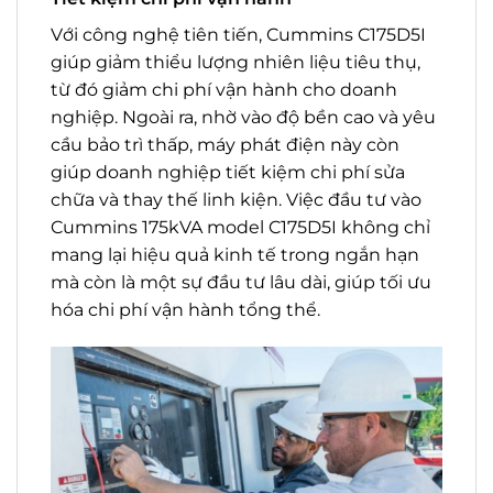
Với công nghệ tiên tiến, Cummins C175D5I
giúp giảm thiểu lượng nhiên liệu tiêu thụ,
từ đó giảm chi phí vận hành cho doanh
nghiệp. Ngoài ra, nhờ vào độ bền cao và yêu
cầu bảo trì thấp, máy phát điện này còn
giúp doanh nghiệp tiết kiệm chi phí sửa
chữa và thay thế linh kiện. Việc đầu tư vào
Cummins 175kVA model C175D5I không chỉ
mang lại hiệu quả kinh tế trong ngắn hạn
mà còn là một sự đầu tư lâu dài, giúp tối ưu
hóa chi phí vận hành tổng thể.