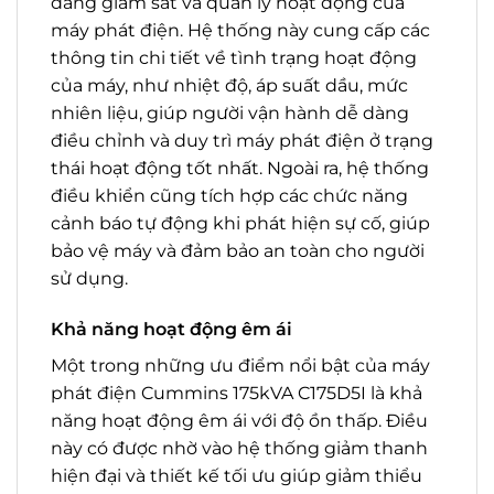
dàng giám sát và quản lý hoạt động của
máy phát điện. Hệ thống này cung cấp các
thông tin chi tiết về tình trạng hoạt động
của máy, như nhiệt độ, áp suất dầu, mức
nhiên liệu, giúp người vận hành dễ dàng
điều chỉnh và duy trì máy phát điện ở trạng
thái hoạt động tốt nhất. Ngoài ra, hệ thống
điều khiển cũng tích hợp các chức năng
cảnh báo tự động khi phát hiện sự cố, giúp
bảo vệ máy và đảm bảo an toàn cho người
sử dụng.
Khả năng hoạt động êm ái
Một trong những ưu điểm nổi bật của máy
phát điện Cummins 175kVA C175D5I là khả
năng hoạt động êm ái với độ ồn thấp. Điều
này có được nhờ vào hệ thống giảm thanh
hiện đại và thiết kế tối ưu giúp giảm thiểu