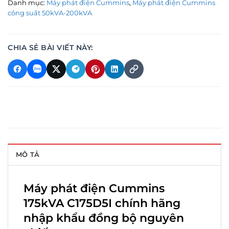
Danh mục:
Máy phát điện Cummins
,
Máy phát điện Cummins
công suất 50kVA-200kVA
CHIA SẺ BÀI VIẾT NÀY:
MÔ TẢ
Máy phát điện Cummins
175kVA C175D5I chính hãng
nhập khẩu đồng bộ nguyên