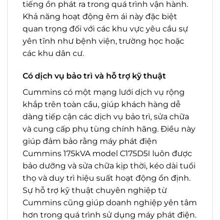
tiếng ồn phát ra trong quá trình vận hành.
Khả năng hoạt động êm ái này đặc biệt
quan trọng đối với các khu vực yêu cầu sự
yên tĩnh như bệnh viện, trường học hoặc
các khu dân cư.
Có dịch vụ bảo trì và hỗ trợ kỹ thuật
Cummins có một mạng lưới dịch vụ rộng
khắp trên toàn cầu, giúp khách hàng dễ
dàng tiếp cận các dịch vụ bảo trì, sửa chữa
và cung cấp phụ tùng chính hãng. Điều này
giúp đảm bảo rằng máy phát điện
Cummins 175kVA model C175D5I luôn được
bảo dưỡng và sửa chữa kịp thời, kéo dài tuổi
thọ và duy trì hiệu suất hoạt động ổn định.
Sự hỗ trợ kỹ thuật chuyên nghiệp từ
Cummins cũng giúp doanh nghiệp yên tâm
hơn trong quá trình sử dụng máy phát điện.