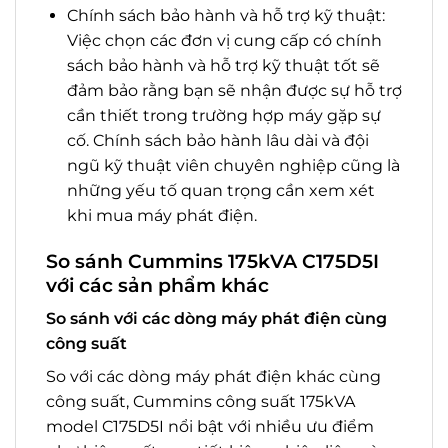
Chính sách bảo hành và hỗ trợ kỹ thuật:
Việc chọn các đơn vị cung cấp có chính
sách bảo hành và hỗ trợ kỹ thuật tốt sẽ
đảm bảo rằng bạn sẽ nhận được sự hỗ trợ
cần thiết trong trường hợp máy gặp sự
cố. Chính sách bảo hành lâu dài và đội
ngũ kỹ thuật viên chuyên nghiệp cũng là
những yếu tố quan trọng cần xem xét
khi mua máy phát điện.
So sánh Cummins 175kVA C175D5I
với các sản phẩm khác
So sánh với các dòng máy phát điện cùng
công suất
So với các dòng máy phát điện khác cùng
công suất, Cummins công suất 175kVA
model C175D5I nổi bật với nhiều ưu điểm