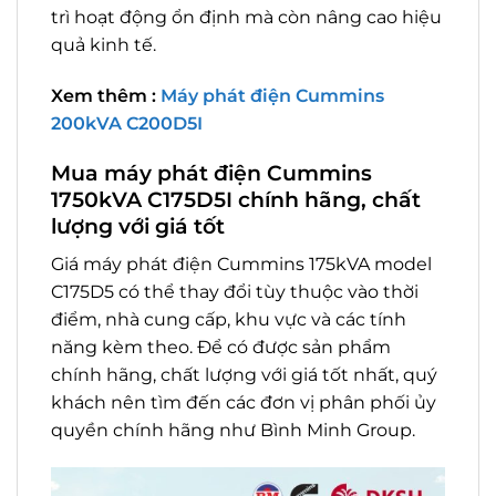
trì hoạt động ổn định mà còn nâng cao hiệu
quả kinh tế.
Xem thêm :
Máy phát điện Cummins
200kVA C200D5I
Mua máy phát điện Cummins
1750kVA C175D5I chính hãng, chất
lượng với giá tốt
Giá máy phát điện Cummins 175kVA model
C175D5 có thể thay đổi tùy thuộc vào thời
điểm, nhà cung cấp, khu vực và các tính
năng kèm theo. Để có được sản phẩm
chính hãng, chất lượng với giá tốt nhất, quý
khách nên tìm đến các đơn vị phân phối ủy
quyền chính hãng như Bình Minh Group.