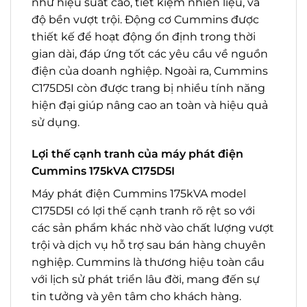
như hiệu suất cao, tiết kiệm nhiên liệu, và
độ bền vượt trội. Động cơ Cummins được
thiết kế để hoạt động ổn định trong thời
gian dài, đáp ứng tốt các yêu cầu về nguồn
điện của doanh nghiệp. Ngoài ra, Cummins
C175D5I còn được trang bị nhiều tính năng
hiện đại giúp nâng cao an toàn và hiệu quả
sử dụng.
Lợi thế cạnh tranh của máy phát điện
Cummins 175kVA C175D5I
Máy phát điện Cummins 175kVA model
C175D5I có lợi thế cạnh tranh rõ rệt so với
các sản phẩm khác nhờ vào chất lượng vượt
trội và dịch vụ hỗ trợ sau bán hàng chuyên
nghiệp. Cummins là thương hiệu toàn cầu
với lịch sử phát triển lâu đời, mang đến sự
tin tưởng và yên tâm cho khách hàng.