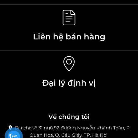
Liên hệ bán hàng
Đại lý định vị
Về chúng tôi
Địa chỉ: số 31 ngõ 92 đường Nguyễn Khánh Toàn, P.
Quan Hoa, Q. Cầu Giấy, TP. Hà Nội.