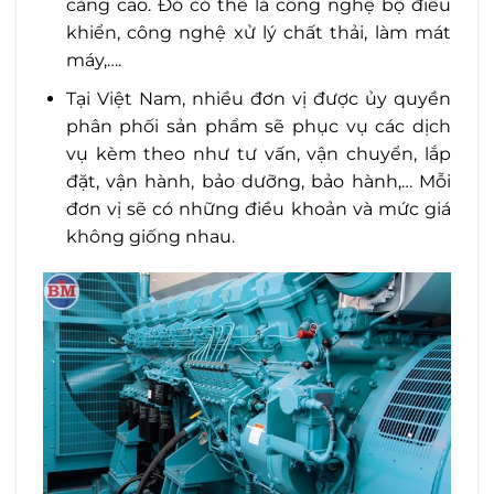
càng cao. Đó có thể là công nghệ bộ điều
khiển, công nghệ xử lý chất thải, làm mát
máy,….
Tại Việt Nam, nhiều đơn vị được ủy quyền
phân phối sản phẩm sẽ phục vụ các dịch
vụ kèm theo như tư vấn, vận chuyển, lắp
đặt, vận hành, bảo dưỡng, bảo hành,… Mỗi
đơn vị sẽ có những điều khoản và mức giá
không giống nhau.