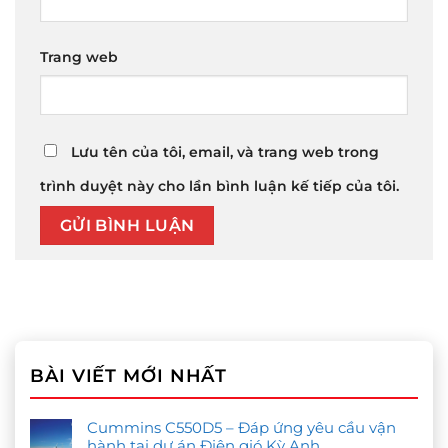
Trang web
Lưu tên của tôi, email, và trang web trong
trình duyệt này cho lần bình luận kế tiếp của tôi.
BÀI VIẾT MỚI NHẤT
Cummins C550D5 – Đáp ứng yêu cầu vận
hành tại dự án Điện gió Kỳ Anh