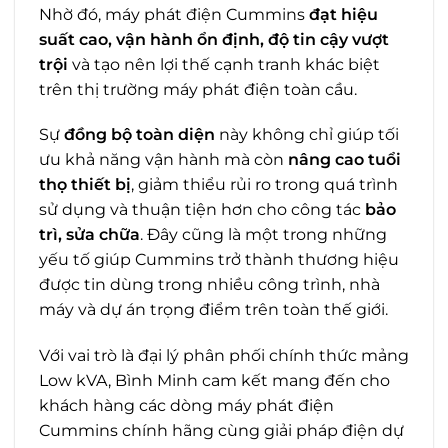
Nhờ đó, máy phát điện Cummins
đạt hiệu
suất cao, vận hành ổn định, độ tin cậy vượt
trội
và tạo nên lợi thế cạnh tranh khác biệt
trên thị trường máy phát điện toàn cầu.
Sự
đồng bộ toàn diện
này không chỉ giúp tối
ưu khả năng vận hành mà còn
nâng cao tuổi
thọ thiết bị
, giảm thiểu rủi ro trong quá trình
sử dụng và thuận tiện hơn cho công tác
bảo
trì, sửa chữa
. Đây cũng là một trong những
yếu tố giúp Cummins trở thành thương hiệu
được tin dùng trong nhiều công trình, nhà
máy và dự án trọng điểm trên toàn thế giới.
Với vai trò là đại lý phân phối chính thức mảng
Low kVA, Bình Minh cam kết mang đến cho
khách hàng các dòng máy phát điện
Cummins chính hãng cùng giải pháp điện dự