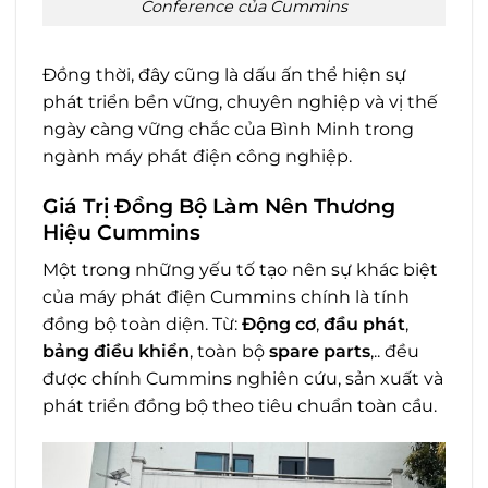
Conference của Cummins
Đồng thời, đây cũng là dấu ấn thể hiện sự
phát triển bền vững, chuyên nghiệp và vị thế
ngày càng vững chắc của Bình Minh trong
ngành máy phát điện công nghiệp.
Giá Trị Đồng Bộ Làm Nên Thương
Hiệu Cummins
Một trong những yếu tố tạo nên sự khác biệt
của máy phát điện Cummins chính là tính
đồng bộ toàn diện. Từ:
Động cơ
,
đầu phát
,
bảng điều khiển
, toàn bộ
spare parts
,.. đều
được chính Cummins nghiên cứu, sản xuất và
phát triển đồng bộ theo tiêu chuẩn toàn cầu.