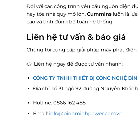
Đối với các công trình yêu cầu nguồn điện d
hay tòa nhà quy mô lớn,
Cummins
luôn là lự
cao và tính đồng bộ toàn hệ thống.
Liên hệ tư vấn & báo giá
Chúng tôi cung cấp giải pháp máy phát điệ
👉 Liên hệ ngay để được tư vấn nhanh:
CÔNG TY TNHH THIẾT BỊ CÔNG NGHỆ BÌ
Địa chỉ: số 31 ngõ 92 đường Nguyễn Khánh
Hotline: 0866 162 488
Email:
info@binhminhpower.com.vn