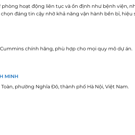
ự phòng hoạt động liên tục và ổn định như bệnh viện, 
a chọn đáng tin cậy nhờ khả năng vận hành bền bỉ, hiệu 
n Cummins chính hãng, phù hợp cho mọi quy mô dự án.
NH MINH
 Toàn, phường Nghĩa Đô, thành phố Hà Nội, Việt Nam.