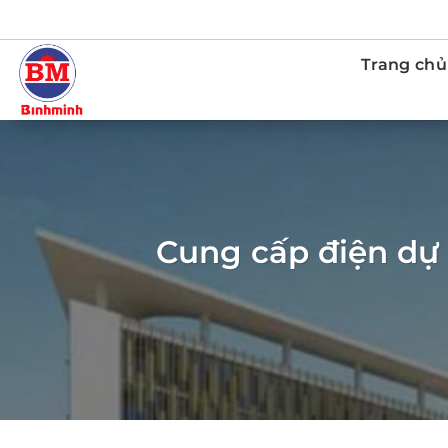
Bỏ
qua
nội
Trang chủ
dung
Cung cấp điện dự