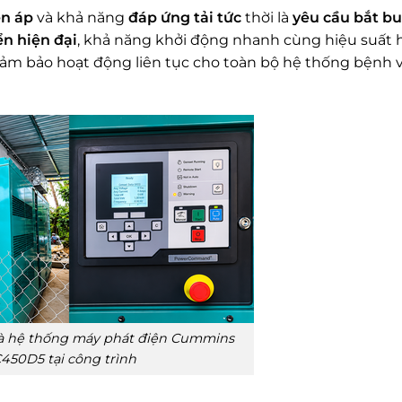
ện áp
và khả năng
đáp ứng tải tức
thời là
yêu cầu bắt b
ển hiện đại
, khả năng khởi động nhanh cùng hiệu suất 
đảm bảo hoạt động liên tục cho toàn bộ hệ thống bệnh 
và hệ thống máy phát điện Cummins
450D5 tại công trình