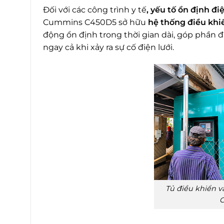
Đối với các công trình y tế
, yếu tố ổn định đi
Cummins C450D5 sở hữu
hệ thống điều khi
động ổn định trong thời gian dài, góp phần 
ngay cả khi xảy ra sự cố điện lưới.
Tủ điều khiển 
C