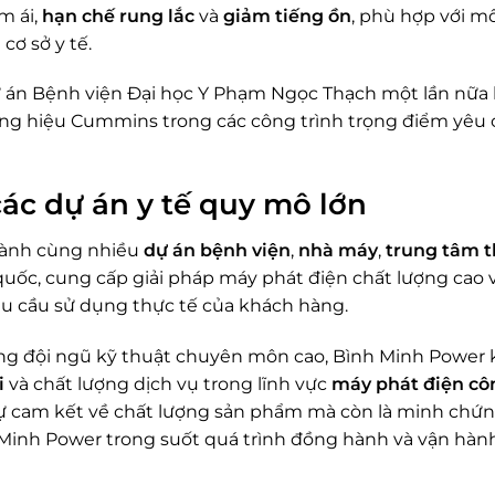
m ái,
hạn chế rung lắc
và
giảm tiếng ồn
, phù hợp với mô
cơ sở y tế.
 án Bệnh viện Đại học Y Phạm Ngọc Thạch một lần nữa
hương hiệu Cummins trong các công trình trọng điểm yêu
ác dự án y tế quy mô lớn
hành cùng nhiều
dự án bệnh viện
,
nhà máy
,
trung tâm 
quốc, cung cấp giải pháp máy phát điện chất lượng cao 
u cầu sử dụng thực tế của khách hàng.
ùng đội ngũ kỹ thuật chuyên môn cao, Bình Minh Power
i
và chất lượng dịch vụ trong lĩnh vực
máy phát điện cô
 sự cam kết về chất lượng sản phẩm mà còn là minh chứ
Minh Power trong suốt quá trình đồng hành và vận hành