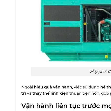
Máy phát đ
Ngoài
hiệu quả vận hành
, việc sử dụng
hệ t
trì
và
thay thế linh kiện
thuận tiện hơn, góp
Vận hành liên tục trước mọ