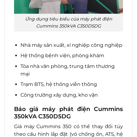
Ứng dụng tiêu biểu của máy phát điện
Cummins 350kVA C350D5DG
Nhà máy sản xuất, xí nghiệp công nghiệp
Hệ thống bệnh viện, phòng khám
Tòa nhà văn phòng, trung tâm thương
mại
Trạm BTS, hệ thống viễn thông
Công trường xây dựng, kho vận
Báo giá máy phát điện Cummins
350kVA C350D5DG
Giá máy Cummins 350 có thể thay đổi tùy
theo cấu hình lắp đặt (vỏ chống ồn, ATS, hệ