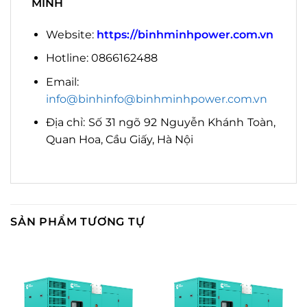
MINH
Website:
https://binhminhpower.com.vn
Hotline: 0866162488
Email:
info@binhinfo@binhminhpower.com.vn
Địa chỉ: Số 31 ngõ 92 Nguyễn Khánh Toàn,
Quan Hoa, Cầu Giấy, Hà Nội
SẢN PHẨM TƯƠNG TỰ