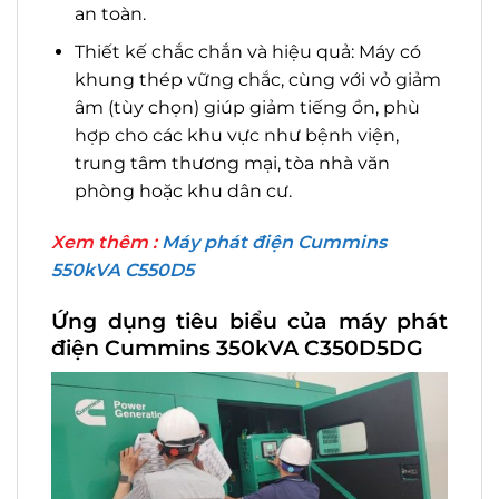
an toàn.
Thiết kế chắc chắn và hiệu quả: Máy có
khung thép vững chắc, cùng với vỏ giảm
âm (tùy chọn) giúp giảm tiếng ồn, phù
hợp cho các khu vực như bệnh viện,
trung tâm thương mại, tòa nhà văn
phòng hoặc khu dân cư.
Xem thêm :
Máy phát điện Cummins
550kVA C550D5
Ứng dụng tiêu biểu của máy phát
điện Cummins 350kVA C350D5DG