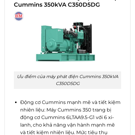
Cummins 350kVA C350D5DG
Ưu điểm của máy phát điện Cummins 350kVA
C350D5DG
Động cơ Cummins mạnh mẽ và tiết kiệm
nhiên liệu: Máy Cummins 350 trang bị
động cơ Cummins 6LTAA9.5-G1 với 6 xi-
lanh, cho khả năng vận hành mạnh mẽ
và tiết kiệm nhiên liệu. Mức tiêu thụ