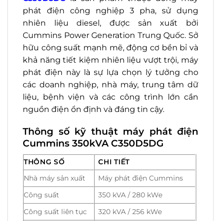
phát điện công nghiệp 3 pha, sử dụng
nhiên liệu diesel, được sản xuất bởi
Cummins Power Generation Trung Quốc. Sở
hữu công suất mạnh mẽ, động cơ bền bỉ và
khả năng tiết kiệm nhiên liệu vượt trội, máy
phát điện này là sự lựa chọn lý tưởng cho
các doanh nghiệp, nhà máy, trung tâm dữ
liệu, bệnh viện và các công trình lớn cần
nguồn điện ổn định và đáng tin cậy.
Thông số kỹ thuật máy phát điện
Cummins 350kVA C350D5DG
THÔNG SỐ
CHI TIẾT
Nhà máy sản xuất
Máy phát điện Cummins
Công suất
350 kVA / 280 kWe
Công suất liên tục
320 kVA / 256 kWe