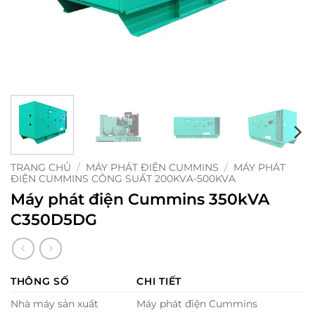
TRANG CHỦ
/
MÁY PHÁT ĐIỆN CUMMINS
/
MÁY PHÁT
ĐIỆN CUMMINS CÔNG SUẤT 200KVA-500KVA
Máy phát điện Cummins 350kVA
C350D5DG
THÔNG SỐ
CHI TIẾT
Nhà máy sản xuất
Máy phát điện Cummins