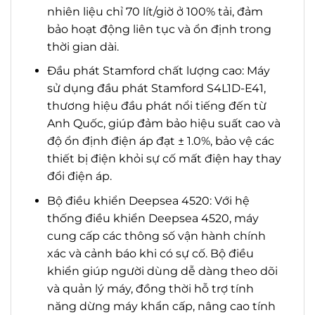
nhiên liệu chỉ 70 lít/giờ ở 100% tải, đảm
bảo hoạt động liên tục và ổn định trong
thời gian dài.
Đầu phát Stamford chất lượng cao: Máy
sử dụng đầu phát Stamford S4L1D-E41,
thương hiệu đầu phát nổi tiếng đến từ
Anh Quốc, giúp đảm bảo hiệu suất cao và
độ ổn định điện áp đạt ± 1.0%, bảo vệ các
thiết bị điện khỏi sự cố mất điện hay thay
đổi điện áp.
Bộ điều khiển Deepsea 4520: Với hệ
thống điều khiển Deepsea 4520, máy
cung cấp các thông số vận hành chính
xác và cảnh báo khi có sự cố. Bộ điều
khiển giúp người dùng dễ dàng theo dõi
và quản lý máy, đồng thời hỗ trợ tính
năng dừng máy khẩn cấp, nâng cao tính