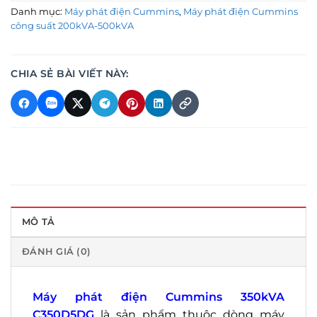
Danh mục:
Máy phát điện Cummins
,
Máy phát điện Cummins
công suất 200kVA-500kVA
CHIA SẺ BÀI VIẾT NÀY:
MÔ TẢ
ĐÁNH GIÁ (0)
Máy phát điện Cummins 350kVA
C350D5DG
là sản phẩm thuộc dòng máy